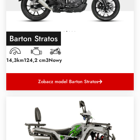
Barton Stratos
14,3km
124,2 cm3
Nowy
Zobacz model Barton Stratos