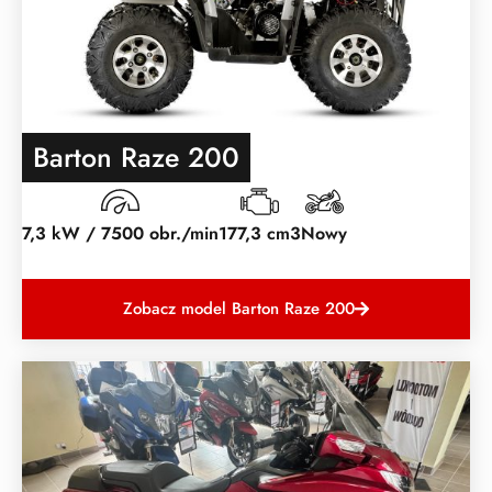
Barton Raze 200
7,3 kW / 7500 obr./min
177,3 cm3
Nowy
Zobacz model Barton Raze 200