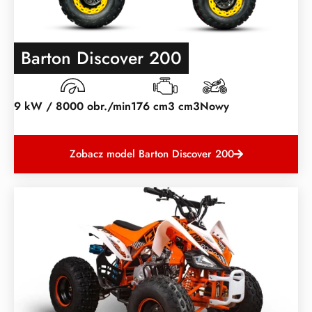
Barton Discover 200
9 kW / 8000 obr./min
176 cm3 cm3
Nowy
Zobacz model Barton Discover 200