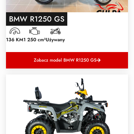
BMW R1250 GS
136 KM
1 250 cm³
Używany
Zobacz model BMW R1250 GS