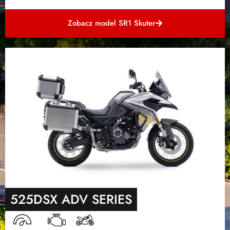
Zobacz model SR1 Skuter
525DSX ADV SERIES