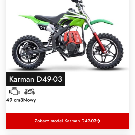
Karman D49-03
49 cm3
Nowy
Zobacz model Karman D49-03