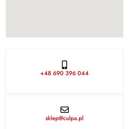
+48 690 396 044
sklep@culpa.pl