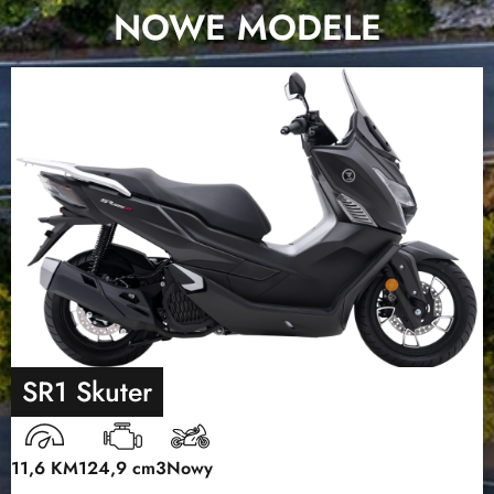
NOWE MODELE
SR1 Skuter
11,6 KM
124,9 cm3
Nowy