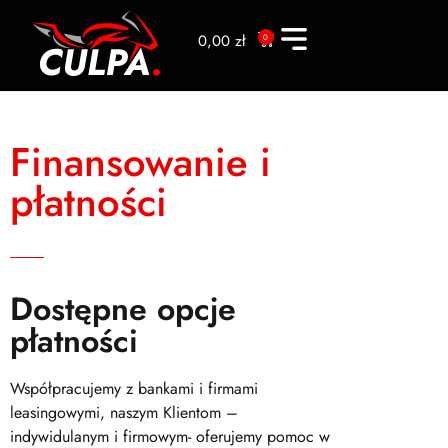
0,00
zł
0
Finansowanie i
płatności
Dostępne opcje
płatności
Współpracujemy z bankami i firmami
leasingowymi, naszym Klientom –
indywidulanym i firmowym- oferujemy pomoc w