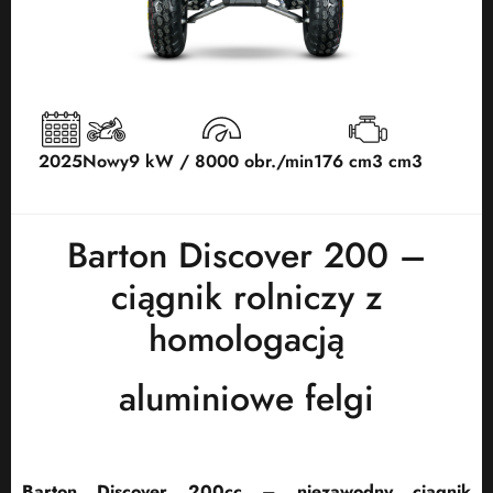
2025
Nowy
9 kW / 8000 obr./min
176 cm3 cm3
Barton Discover 200 –
ciągnik rolniczy z
homologacją
aluminiowe felgi
Barton Discover 200cc – niezawodny ciągnik