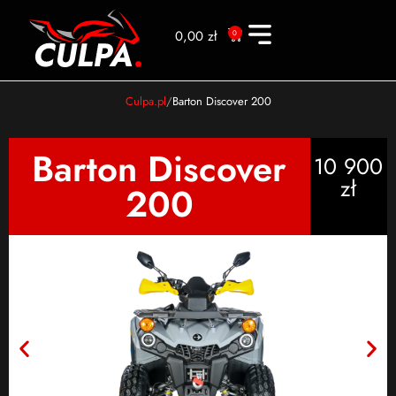
0,00
zł
0
Culpa.pl
Barton Discover 200
Barton Discover
10 900
zł
200