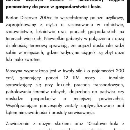
pomocniczy do prac w gospodarstwie i lesie.
Barton Discover 200cc to wszechstronny pojazd użytkowy,
zaprojektowany z myślą o zastosowaniu w rolnictwie,
sadownictwie, leśnictwie oraz pracach gospodarskich na
terenach wiejskich. Niewielkie gabaryty w połączeniu z dużą
dzielnością terenową sprawiają, że pojazd doskonale radzi
sobie w miejscach, gdzie tradycyjne ciągniki są zbyt duże
lub mało zwrotne.
Maszyna wyposażona jest w trwały silnik o pojemności 200
cm³, generujący ponad 12 KM mocy – idealnie
sprawdzający się przy lekkich pracach transportowych,
patrolowaniu terenów rolnych, dojazdach do pastwisk czy
obsłudze gospodarstw o mniejszej powierzchni.
Współpracujące podzespoły zostały zoptymalizowane pod
kątem niezawodności i prostoty serwisowania.
Zawieszenie z dużym skokiem oraz 10-calowe koła z