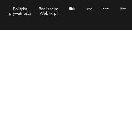
Polityka
Realizacja:
prywatności
Weblix.pl