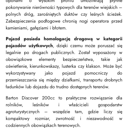
oponami o wysokim profilu umożliwiają płynne
pokonywanie nierówności typowych dla terenów wiejskich –
polnych dróg, zarośniętych duktów czy leśnych ścieżek.
Zabezpieczenia podłogowe chronią nogi operatora przed
kamieniami, gałęziami i błotem.
Pojazd posiada homologację drogową w kategorii
pojazdów użytkowych
, dzięki czemu może poruszać się
legalnie po drogach publicznych. Został wyposażony w
obowiązkowe elementy bezpieczeństwa, takie jak
oświetlenie, kierunkowskazy, lusterka czy klakson. Może być
wykorzystywany jako pojazd pomocniczy do
przemieszczania się między działkami, transportu drobnych
ładunków lub dojazdu do trudno dostępnych terenów.
Barton Discover 200cc to praktyczne rozwiązanie dla
rolników, leśników i właścicieli gospodarstw
agroturystycznych – wszędzie tam, gdzie liczy się
kompaktowy rozmiar, zwrotność i niezawodność w
codziennych obowiązkach terenowych.