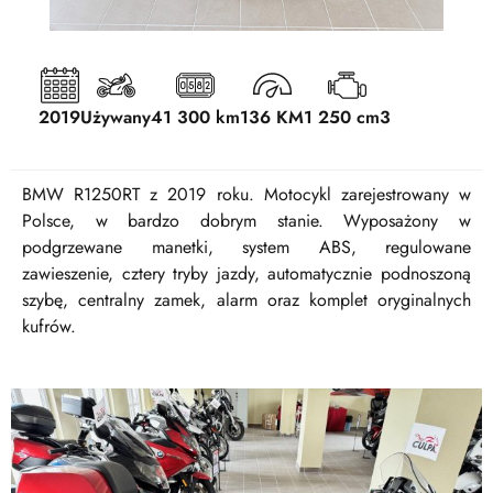
2019
Używany
41 300 km
136 KM
1 250 cm3
BMW R1250RT z 2019 roku. Motocykl zarejestrowany w
Polsce, w bardzo dobrym stanie. Wyposażony w
podgrzewane manetki, system ABS, regulowane
zawieszenie, cztery tryby jazdy, automatycznie podnoszoną
szybę, centralny zamek, alarm oraz komplet oryginalnych
kufrów.