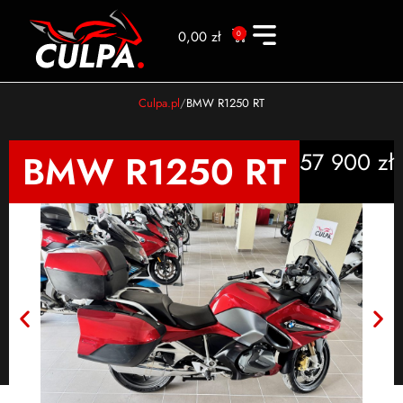
0,00
zł
0
Culpa.pl
BMW R1250 RT
BMW R1250 RT
57 900 zł