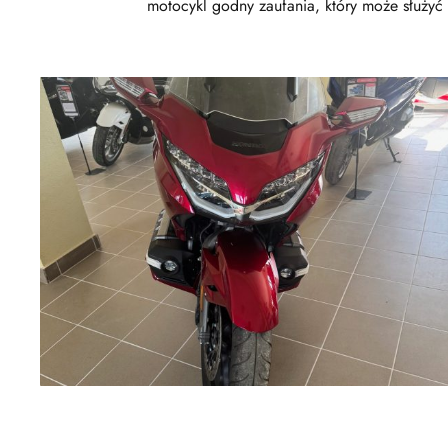
motocykl godny zaufania, który może służyć p