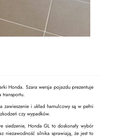
rki Honda. Szara wersja pojazdu prezentuje
 transportu.
 a zawieszenie i układ hamulcowy są w pełni
uszkodzeń czy wypadków.
owe siedzenie, Honda GL to doskonały wybór
 niezawodność silnika sprawiają, że jest to