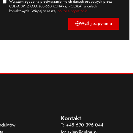
Wyrażam zgodę na przetwarzanie moich danych osobowych przez
CULPA SP. Z O.O. (05-660 KONARY, POLSKA) w celach
kontaktowych. Więcej w naszej
polityce prywatności.
Wyślij zapytanie
Kontakt
roduktów
T: +48 690 396 044
ta
M: sklep@culpa.pl