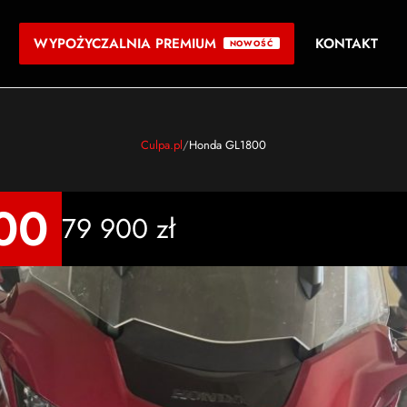
WYPOŻYCZALNIA PREMIUM
KONTAKT
Culpa.pl
Honda GL1800
00
79 900 zł