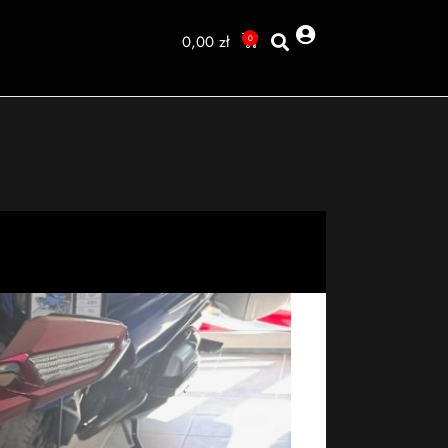
0,00
zł
0