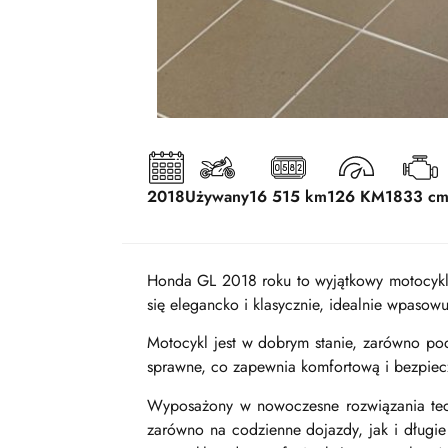
2018
Używany
16 515 km
126 KM
1833 cm
Honda GL 2018 roku to wyjątkowy motocykl,
się elegancko i klasycznie, idealnie wpasow
Motocykl jest w dobrym stanie, zarówno pod
sprawne, co zapewnia komfortową i bezpiec
Wyposażony w nowoczesne rozwiązania techn
zarówno na codzienne dojazdy, jak i długie 