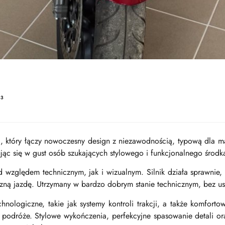
³
 który łączy nowoczesny design z niezawodnością, typową dla ma
ując się w gust osób szukających stylowego i funkcjonalnego środka
 względem technicznym, jak i wizualnym. Silnik działa sprawnie,
zną jazdę. Utrzymany w bardzo dobrym stanie technicznym, bez 
ologiczne, takie jak systemy kontroli trakcji, a także komfort
podróże. Stylowe wykończenia, perfekcyjne spasowanie detali oraz